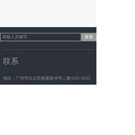
搜索
联系
地址：广州市白云区榕茵路98号二楼A201-B202
电话：020-86160888
邮件：voogl@voogl.com
传真：
020-86305577