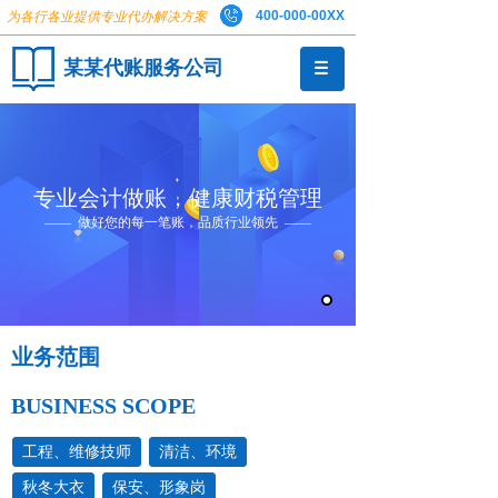
400-000-00XX
为各行各业提供专业代办解决方案
某某代账服务公司
专业会计做账，健康财税管理
—— 做好您的每一笔账，
品质行业领先
——
业务范围
BUSINESS SCOPE
工程、维修技师
清洁、环境
秋冬大衣
保安、形象岗