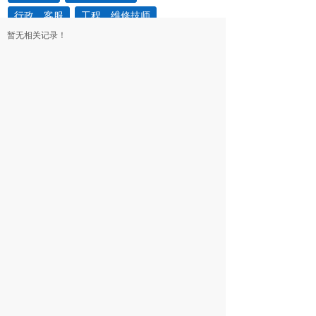
行政、客服
工程、维修技师
暂无相关记录！