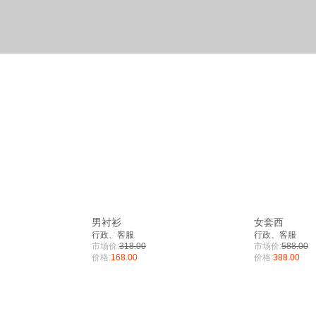
男衬衫
女套西
行政、客服
行政、客服
市场价:
318.00
市场价:
588.00
价格:
168.00
价格:
388.00