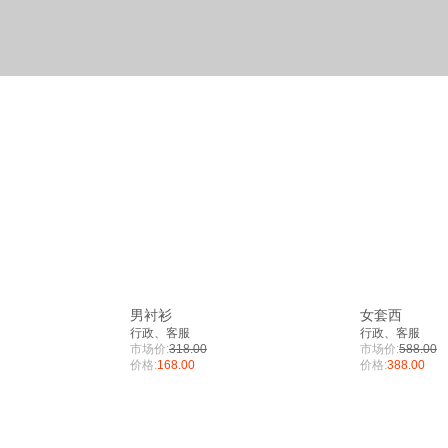
男衬衫
女套西
行政、客服
行政、客服
市场价:
318.00
市场价:
588.00
价格:
168.00
价格:
388.00